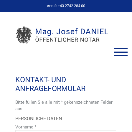
Anruf: +43 2742 284 00
KONTAKT- UND
ANFRAGEFORMULAR
Bitte füllen Sie alle mit
*
gekennzeichneten Felder
aus!
PERSÖNLICHE DATEN
Vorname
*